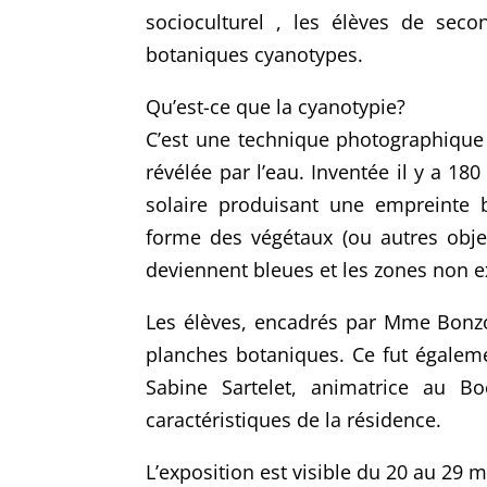
socioculturel , les élèves de seco
botaniques cyanotypes.
Qu’est-ce que la cyanotypie?
C’est une technique photographique 
révélée par l’eau. Inventée il y a 1
solaire produisant une empreinte b
forme des végétaux (ou autres objet
deviennent bleues et les zones non ex
Les élèves, encadrés par Mme Bonzon
planches botaniques. Ce fut égaleme
Sabine Sartelet, animatrice au B
caractéristiques de la résidence.
L’exposition est visible du 20 au 29 