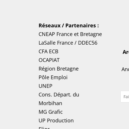
Réseaux / Partenaires :
CNEAP France
et
Bretagne
LaSalle France
/
DDEC56
CFA ECB
Ar
OCAPIAT
Région Bretagne
Anc
Pôle Emploi
UNEP
Cons. Départ. du
Morbihan
MG Grafic
UP Production