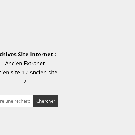
chives Site Internet :
Ancien Extranet
ien site 1
/
Ancien site
2