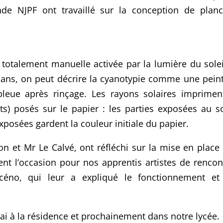
nde NJPF ont travaillé sur la conception de plan
totalement manuelle activée par la lumière du solei
80 ans, on peut décrire la cyanotypie comme une pein
leue après rinçage. Les rayons solaires imprimen
s) posés sur le papier : les parties exposées au so
posées gardent la couleur initiale du papier.
 et Mr Le Calvé, ont réfléchi sur la mise en place
nt l’occasion pour nos apprentis artistes de rencon
océno, qui leur a expliqué le fonctionnement et
mai à la résidence et prochainement dans notre lycée.