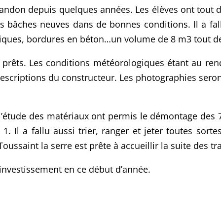
abandon depuis quelques années. Les élèves ont tout 
s bâches neuves dans de bonnes conditions. Il a fall
astiques, bordures en béton…un volume de 8 m3 tout 
 prêts. Les conditions météorologiques étant au rend
escriptions du constructeur. Les photographies sero
 l’étude des matériaux ont permis le démontage des 7
. Il a fallu aussi trier, ranger et jeter toutes sort
 Toussaint la serre est prête à accueillir la suite des tr
 investissement en ce début d’année.