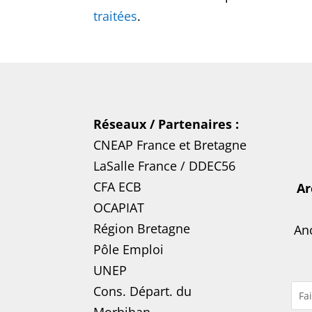
traitées
.
Réseaux / Partenaires :
CNEAP France
et
Bretagne
LaSalle France
/
DDEC56
CFA ECB
Ar
OCAPIAT
Région Bretagne
Anc
Pôle Emploi
UNEP
Cons. Départ. du
Morbihan