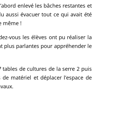
d’abord enlevé les bâches restantes et
u aussi évacuer tout ce qui avait été
de même !
ez-vous les élèves ont pu réaliser la
nt plus parlantes pour appréhender le
 tables de cultures de la serre 2 puis
es de matériel et déplacer l’espace de
avaux.