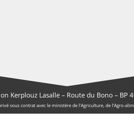
ion Kerplouz Lasalle – Route du Bono – BP
ivé sous contrat avec le ministère de l’Agriculture, de l’Agro-alim