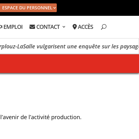
ESPACE DU PERSONNEL
EMPLOI
CONTACT
ACCÈS
uz-LaSalle vulgarisent une enquête sur les paysages
’avenir de l’activité production.