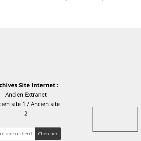
chives Site Internet :
Ancien Extranet
ien site 1
/
Ancien site
2