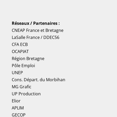
Réseaux / Partenaires :
CNEAP France
et
Bretagne
LaSalle France
/
DDEC56
CFA ECB
OCAPIAT
Région Bretagne
Pôle Emploi
UNEP
Cons. Départ. du Morbihan
MG Grafic
UP Production
Elior
APLIM
GECOP