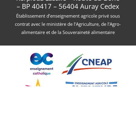
– BP 40417 – 56404 Auray Cedex
Établissement d’enseignement agricole privé sous
contrat avec le ministère de l’Agriculture, de l’Agro-
alimentaire et de la Souveraineté alimentaire