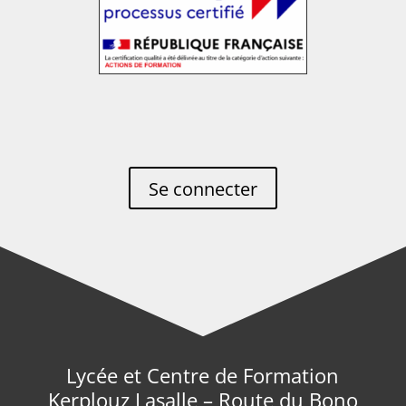
Se connecter
Lycée et Centre de Formation
Kerplouz Lasalle – Route du Bono