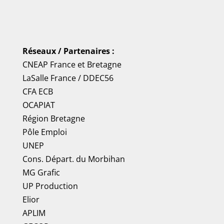
Réseaux / Partenaires :
CNEAP France
et
Bretagne
LaSalle France
/
DDEC56
CFA ECB
OCAPIAT
Région Bretagne
Pôle Emploi
UNEP
Cons. Départ. du Morbihan
MG Grafic
UP Production
Elior
APLIM