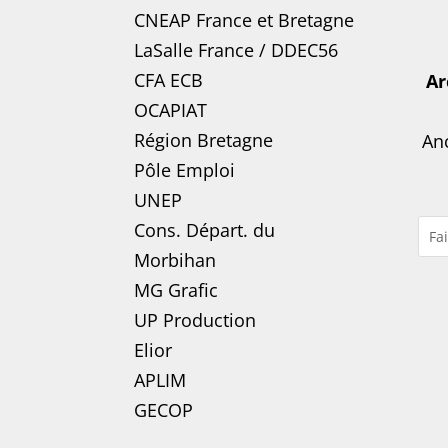
CNEAP France
et
Bretagne
LaSalle France
/
DDEC56
CFA ECB
Ar
OCAPIAT
Région Bretagne
Anc
Pôle Emploi
UNEP
Cons. Départ. du
Morbihan
MG Grafic
UP Production
Elior
APLIM
GECOP