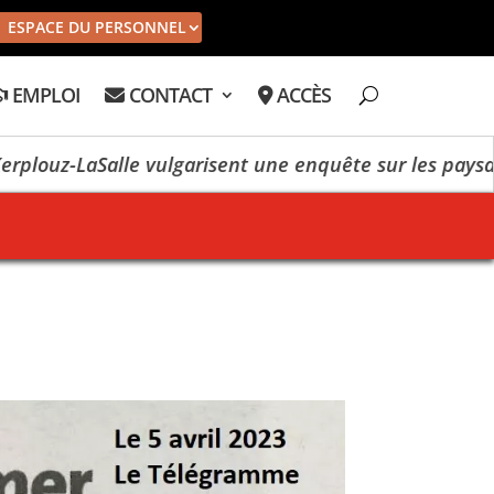
ESPACE DU PERSONNEL
EMPLOI
CONTACT
ACCÈS
-LaSalle vulgarisent une enquête sur les paysages