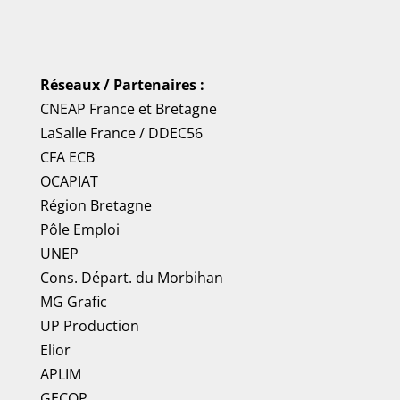
Réseaux / Partenaires :
CNEAP France
et
Bretagne
LaSalle France
/
DDEC56
CFA ECB
OCAPIAT
Région Bretagne
Pôle Emploi
UNEP
Cons. Départ. du Morbihan
MG Grafic
UP Production
Elior
APLIM
GECOP