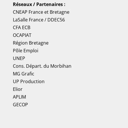
Réseaux / Partenaires :
CNEAP France
et
Bretagne
LaSalle France
/
DDEC56
CFA ECB
OCAPIAT
Région Bretagne
Pôle Emploi
UNEP
Cons. Départ. du Morbihan
MG Grafic
UP Production
Elior
APLIM
GECOP