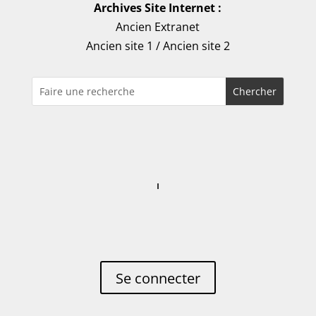
Archives Site Internet :
Ancien Extranet
Ancien site 1
/
Ancien site 2
Se connecter