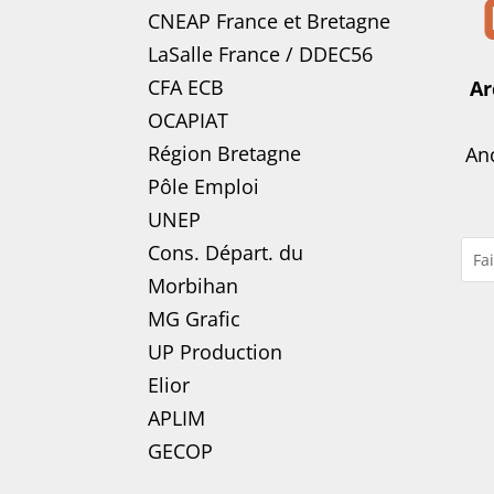
CNEAP France
et
Bretagne
LaSalle France
/
DDEC56
CFA ECB
Ar
OCAPIAT
Région Bretagne
Anc
Pôle Emploi
UNEP
Cons. Départ. du
Morbihan
MG Grafic
UP Production
Elior
APLIM
GECOP