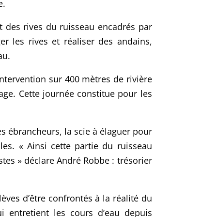
e.
t des rives du ruisseau encadrés par
r les rives et réaliser des andains,
au.
intervention sur 400 mètres de rivière
vage. Cette journée constitue pour les
es ébrancheurs, la scie à élaguer pour
es. « Ainsi cette partie du ruisseau
es » déclare André Robbe : trésorier
èves d’être confrontés à la réalité du
i entretient les cours d’eau depuis