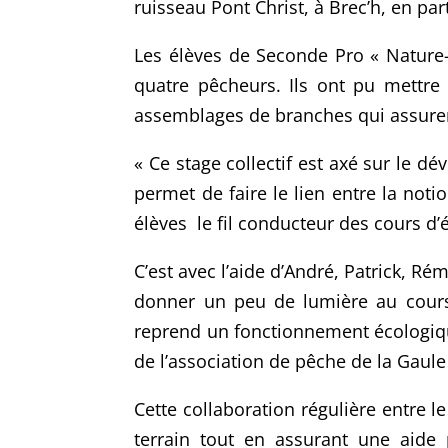
ruisseau Pont Christ, à Brec’h, en pa
Les élèves de Seconde Pro « Nature-
quatre pêcheurs. Ils ont pu mettre 
assemblages de branches qui assurent
« Ce stage collectif est axé sur le d
permet de faire le lien entre la noti
élèves le fil conducteur des cours d’é
C’est avec l’aide d’André, Patrick, R
donner un peu de lumière au cours d
reprend un fonctionnement écologiqu
de l’association de pêche de la Gaule
Cette collaboration régulière entre l
terrain tout en assurant une aide 