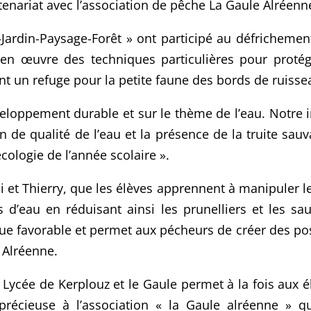
rtenariat avec l’association de pêche La Gaule Alréenn
Jardin-Paysage-Forêt » ont participé au défrichemen
en œuvre des techniques particulières pour protége
 un refuge pour la petite faune des bords de ruisse
éveloppement durable et sur le thème de l’eau. Notre 
on de qualité de l’eau et la présence de la truite sau
cologie de l’année scolaire ».
émi et Thierry, que les élèves apprennent à manipuler l
’eau en réduisant ainsi les prunelliers et les saul
e favorable et permet aux pécheurs de créer des post
 Alréenne.
e Lycée de Kerplouz et le Gaule permet à la fois aux él
précieuse à l’association « la Gaule alréenne » qu