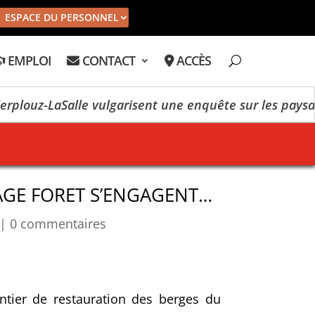
ESPACE DU PERSONNEL
EMPLOI
CONTACT
ACCÈS
uz-LaSalle vulgarisent une enquête sur les paysages
AGE FORET S’ENGAGENT…
|
0 commentaires
ntier de restauration des berges du