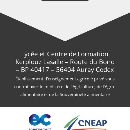
Lycée et Centre de Formation
Kerplouz Lasalle – Route du Bono
– BP 40417 – 56404 Auray Cedex
Établissement d’enseignement agricole privé sous
contrat avec le ministère de l’Agriculture, de l’Agro-
alimentaire et de la Souveraineté alimentaire