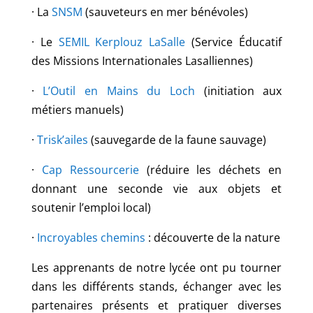
· La
SNSM
(sauveteurs en mer bénévoles)
· Le
SEMIL Kerplouz LaSalle
(Service Éducatif
des Missions Internationales Lasalliennes)
·
L’Outil en Mains du Loch
(initiation aux
métiers manuels)
·
Trisk’ailes
(sauvegarde de la faune sauvage)
·
Cap Ressourcerie
(réduire les déchets en
donnant une seconde vie aux objets et
soutenir l’emploi local)
·
Incroyables chemins
: découverte de la nature
Les apprenants de notre lycée ont pu tourner
dans les différents stands, échanger avec les
partenaires présents et pratiquer diverses