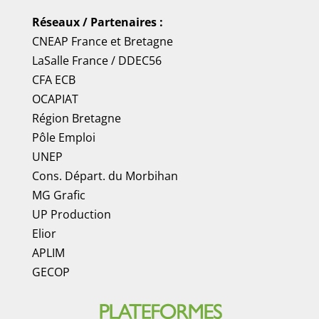
Réseaux / Partenaires :
CNEAP France
et
Bretagne
LaSalle France
/
DDEC56
CFA ECB
OCAPIAT
Région Bretagne
Pôle Emploi
UNEP
Cons. Départ. du Morbihan
MG Grafic
UP Production
Elior
APLIM
GECOP