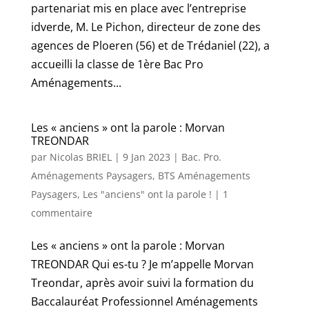
partenariat mis en place avec l’entreprise
idverde, M. Le Pichon, directeur de zone des
agences de Ploeren (56) et de Trédaniel (22), a
accueilli la classe de 1ère Bac Pro
Aménagements...
Les « anciens » ont la parole : Morvan
TREONDAR
par
Nicolas BRIEL
|
9 Jan 2023
|
Bac. Pro.
Aménagements Paysagers
,
BTS Aménagements
Paysagers
,
Les "anciens" ont la parole !
|
1
commentaire
Les « anciens » ont la parole : Morvan
TREONDAR Qui es-tu ? Je m’appelle Morvan
Treondar, après avoir suivi la formation du
Baccalauréat Professionnel Aménagements