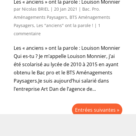
Les « anciens » ont la parole : Louison Monnier
par
Nicolas BRIEL
|
20 Jan 2021
|
Bac. Pro.
Aménagements Paysagers
,
BTS Aménagements
Paysagers
,
Les "anciens" ont la parole !
|
1
commentaire
Les « anciens » ont la parole : Louison Monnier
Qui es-tu ? Je m’appelle Louison Monnier, j’ai
été scolarisé au lycée de 2010 à 2015 en ayant
obtenu le Bac pro et le BTS Aménagements
Paysagers.Je suis aujourd’hui salarié dans
l’entreprise Art Dan de l’agence de...
Entrées suivantes »