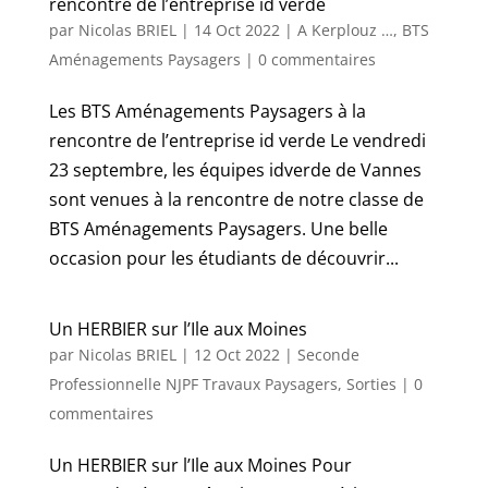
rencontre de l’entreprise id verde
par
Nicolas BRIEL
|
14 Oct 2022
|
A Kerplouz …
,
BTS
Aménagements Paysagers
|
0 commentaires
Les BTS Aménagements Paysagers à la
rencontre de l’entreprise id verde ​Le vendredi
23 septembre, les équipes idverde de Vannes
sont venues à la rencontre de notre classe de
BTS Aménagements Paysagers. Une belle
occasion pour les étudiants de découvrir...
Un HERBIER sur l’Ile aux Moines
par
Nicolas BRIEL
|
12 Oct 2022
|
Seconde
Professionnelle NJPF Travaux Paysagers
,
Sorties
|
0
commentaires
Un HERBIER sur l’Ile aux Moines Pour