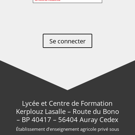
Se connecter
Lycée et Centre de Formation
Kerplouz Lasalle – Route du Bono
– BP 40417 – 56404 Auray Cedex
Établissement d’enseignement agricole privé sous