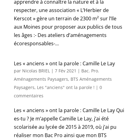
apprendre à connaître la nature et à la
respecter, une association « L’Herbier de
Kerscot » gère un terrain de 2300 m² sur l’Ile
aux Moines pour proposer aux publics de tous
les âges :- Des ateliers d’aménagements
écoresponsables-...
Les « anciens » ont la parole : Camille Le Lay
par
Nicolas BRIEL
|
7 Fév 2021
|
Bac. Pro.
Aménagements Paysagers
,
BTS Aménagements
Paysagers
,
Les "anciens" ont la parole !
|
0
commentaires
Les « anciens » ont la parole : Camille Le Lay Qui
es-tu ? Je m’appelle Camille Le Lay, j’ai été
scolarisée au lycée de 2015 à 2019, où j’ai pu
réaliser mon Bac Pro ainsi que mon BTS